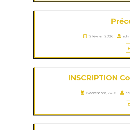
Pré
12 février, 2026
adm
INSCRIPTION Co
15 décembre, 2025
ad