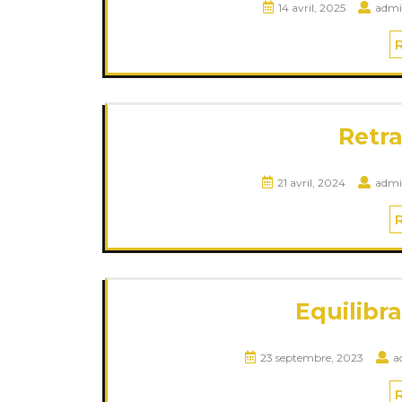
14 avril, 2025
admi
Retra
21 avril, 2024
adm
Equilibr
23 septembre, 2023
a