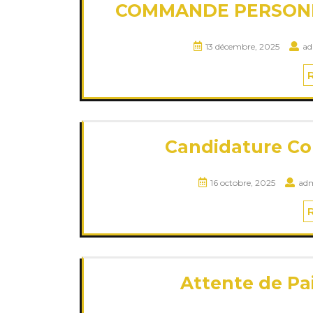
COMMANDE PERSONNA
13 décembre, 2025
a
Candidature Co
16 octobre, 2025
ad
Attente de Pa