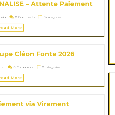
LISE – Attente Paiement
dmin
0 Comments
0 categories
Read More
upe Cléon Fonte 2026
min
0 Comments
0 categories
Read More
iement via Virement