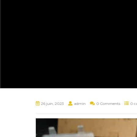
26 juin, 2023
admin
0 Comments
0 c