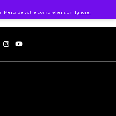
. Merci de votre compréhension.
Ignorer