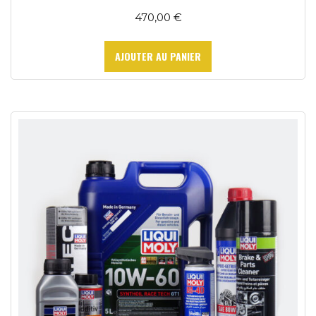
470,00
€
AJOUTER AU PANIER