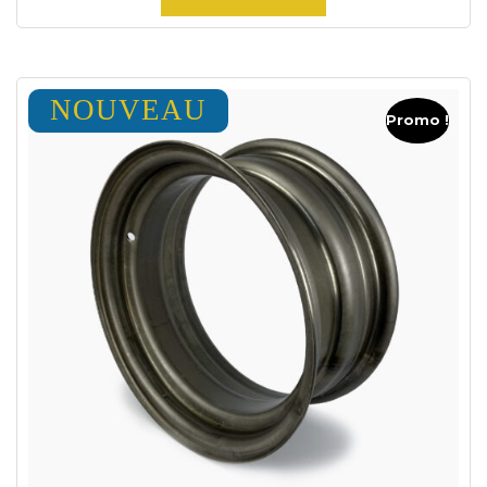
NOUVEAU
Promo !