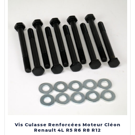
Vis Culasse Renforcées Moteur Cléon
Renault 4L R5 R6 R8 R12