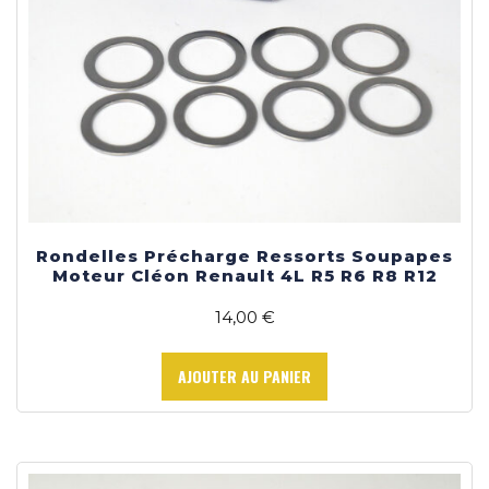
produit
Rondelles Précharge Ressorts Soupapes
Moteur Cléon Renault 4L R5 R6 R8 R12
14,00
€
AJOUTER AU PANIER