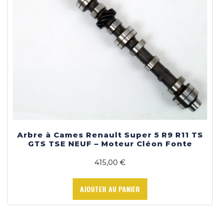
Arbre à Cames Renault Super 5 R9 R11 TS
GTS TSE NEUF – Moteur Cléon Fonte
415,00
€
AJOUTER AU PANIER