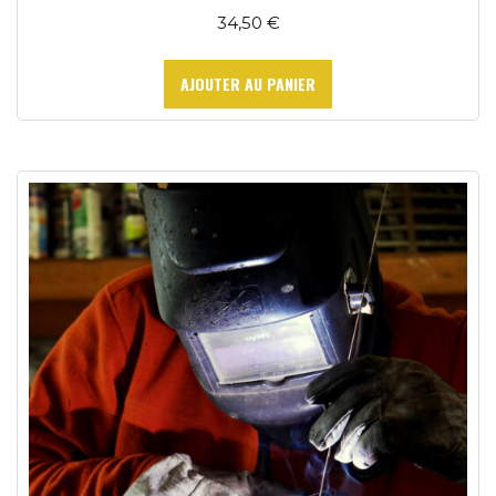
34,50
€
AJOUTER AU PANIER