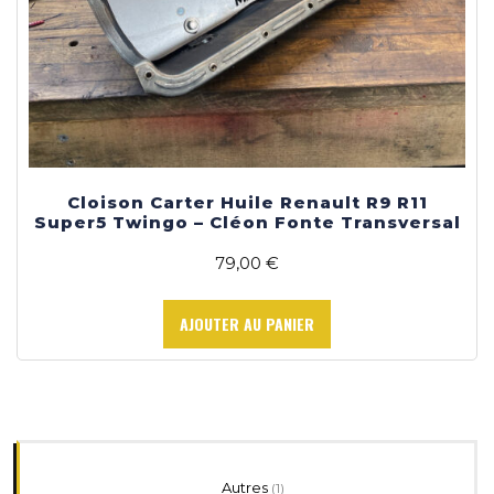
Cloison Carter Huile Renault R9 R11
Super5 Twingo – Cléon Fonte Transversal
79,00
€
AJOUTER AU PANIER
1
Autres
1