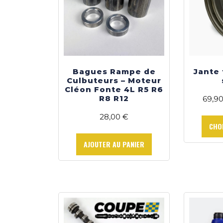
Bagues Rampe de
Jante 
Culbuteurs – Moteur
Cléon Fonte 4L R5 R6
R8 R12
69,9
28,00
€
CHO
AJOUTER AU PANIER