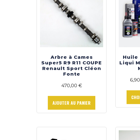
Arbre à Cames
Huile
Super5 R9 R11 COUPE
Liqui 
Renault Sport Cléon
Fonte
6,9
470,00
€
CHO
AJOUTER AU PANIER