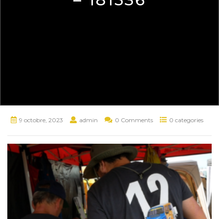
9 octobre, 2023
admin
0 Comments
0 categories