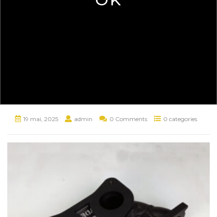
19 mai, 2025
admin
0 Comments
0 categories