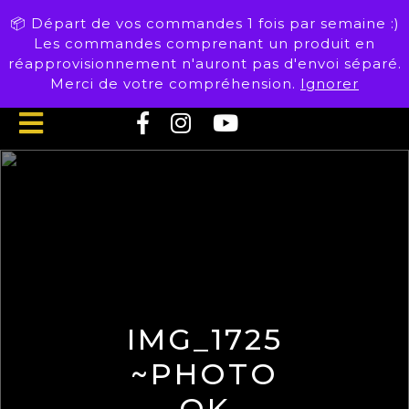
Skip
📦 Départ de vos commandes 1 fois par semaine :)
to
Les commandes comprenant un produit en
content
réapprovisionnement n'auront pas d'envoi séparé.
Merci de votre compréhension.
Ignorer
Open
Button
IMG_1725
~PHOTO
OK