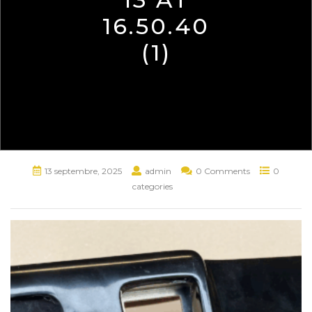
16.50.40
(1)
13 septembre, 2025
admin
0 Comments
0
categories