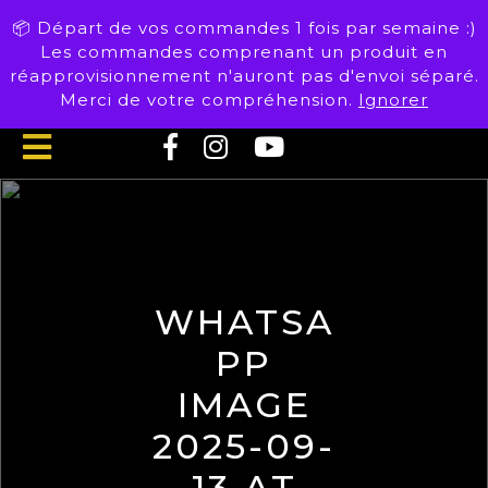
Skip
📦 Départ de vos commandes 1 fois par semaine :)
to
Les commandes comprenant un produit en
content
réapprovisionnement n'auront pas d'envoi séparé.
Merci de votre compréhension.
Ignorer
Open
Button
WHATSA
PP
IMAGE
2025-09-
13 AT