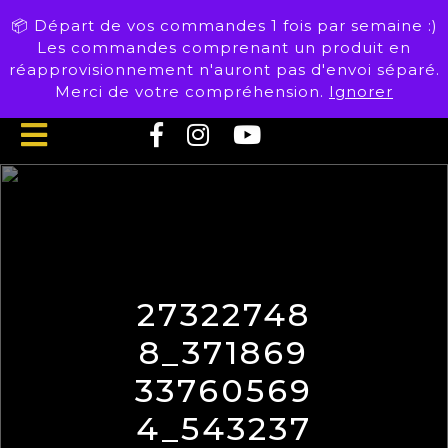
Skip
📦 Départ de vos commandes 1 fois par semaine :)
to
Les commandes comprenant un produit en
content
réapprovisionnement n'auront pas d'envoi séparé.
Merci de votre compréhension.
Ignorer
Open
Button
27322748
8_371869
33760569
4_543237