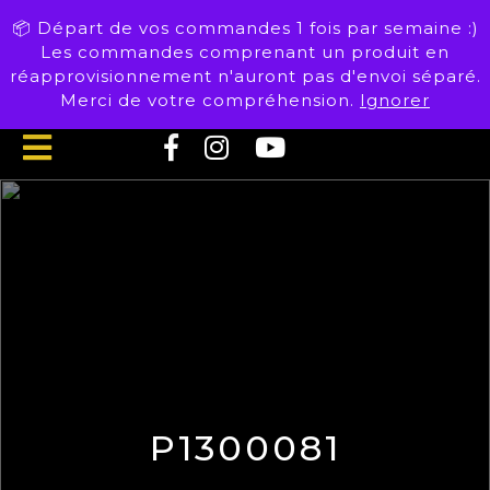
Skip
📦 Départ de vos commandes 1 fois par semaine :)
to
Les commandes comprenant un produit en
content
réapprovisionnement n'auront pas d'envoi séparé.
Merci de votre compréhension.
Ignorer
Open
Button
P1300081