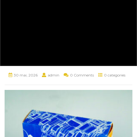
30 mai, 2026
admin
0 Comments
0 categories