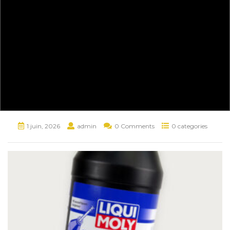
1 juin, 2026
admin
0 Comments
0 categories