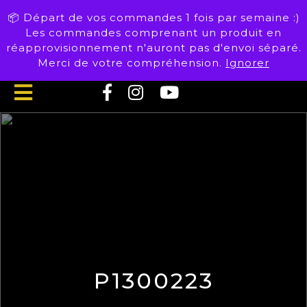
Skip
📦 Départ de vos commandes 1 fois par semaine :)
to
Les commandes comprenant un produit en
content
réapprovisionnement n'auront pas d'envoi séparé.
Merci de votre compréhension.
Ignorer
Open
Button
P1300223