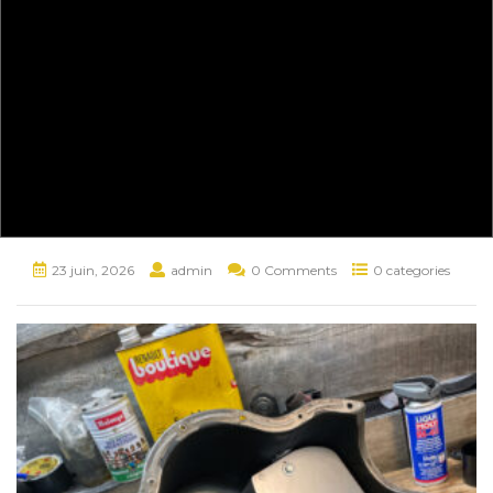
23 juin, 2026
admin
0 Comments
0 categories