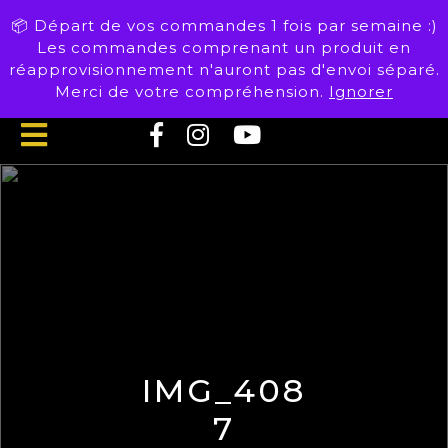
Skip
📦 Départ de vos commandes 1 fois par semaine :)
to
Les commandes comprenant un produit en
content
réapprovisionnement n'auront pas d'envoi séparé.
Merci de votre compréhension.
Ignorer
Open
Button
IMG_408
7