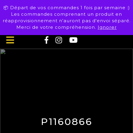
Skip
📦 Départ de vos commandes 1 fois par semaine :)
to
Les commandes comprenant un produit en
content
réapprovisionnement n'auront pas d'envoi séparé.
Merci de votre compréhension.
Ignorer
Open
Button
P1160866