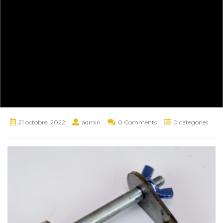
21 octobre, 2022
admin
0 Comments
0 categories