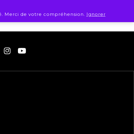
. Merci de votre compréhension.
Ignorer