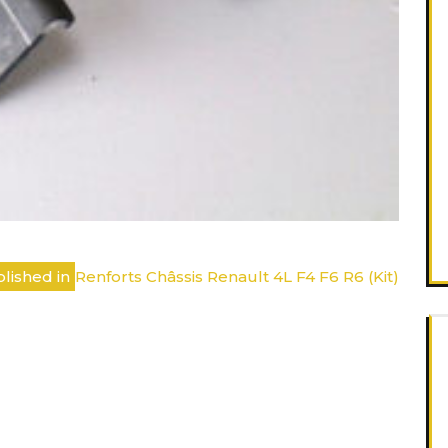
lished in
Renforts Châssis Renault 4L F4 F6 R6 (Kit)