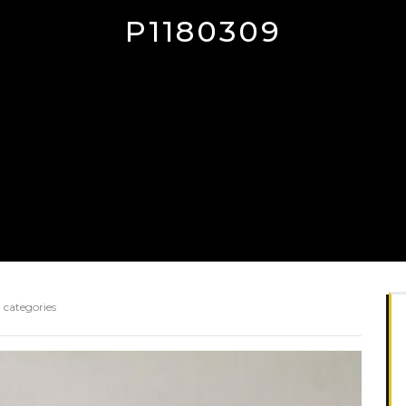
P1180309
 categories