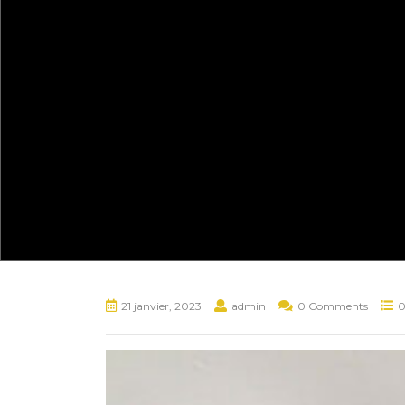
21 janvier, 2023
admin
0 Comments
0