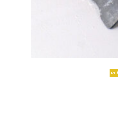
Navigation
Pub
de
l’article