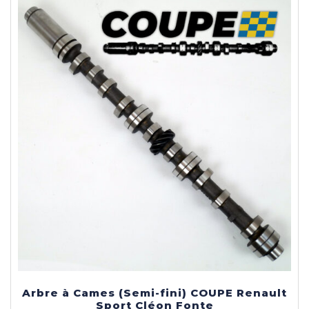
Arbre à Cames (Semi-fini) COUPE Renault
Sport Cléon Fonte