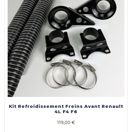
Kit Refroidissement Freins Avant Renault
4L F4 F6
119,00
€