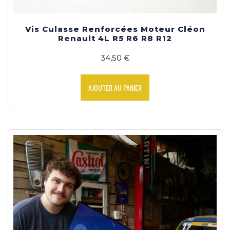
Vis Culasse Renforcées Moteur Cléon
Renault 4L R5 R6 R8 R12
34,50
€
AJOUTER AU PANIER