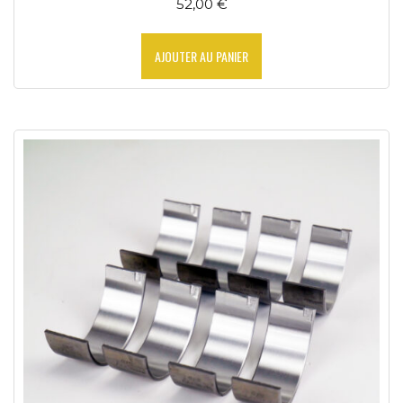
52,00
€
AJOUTER AU PANIER