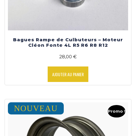
Bagues Rampe de Culbuteurs – Moteur
Cléon Fonte 4L R5 R6 R8 R12
28,00
€
AJOUTER AU PANIER
NOUVEAU
Promo !