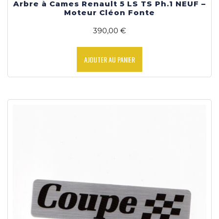
Arbre à Cames Renault 5 LS TS Ph.1 NEUF –
Moteur Cléon Fonte
390,00
€
AJOUTER AU PANIER