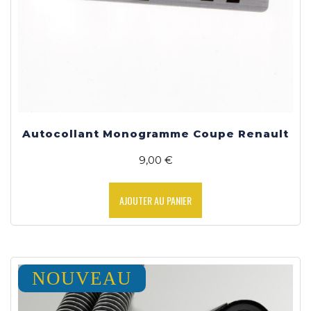
Autocollant Monogramme Coupe Renault
9,00
€
AJOUTER AU PANIER
NOUVEAU