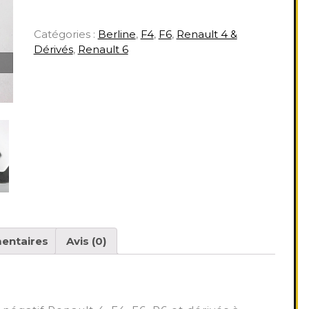
Catégories :
Berline
,
F4
,
F6
,
Renault 4 &
Dérivés
,
Renault 6
entaires
Avis (0)