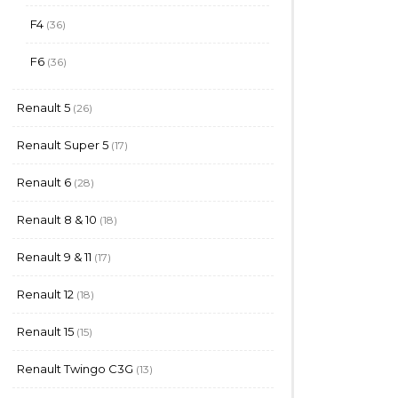
produits
36
F4
36
produits
36
F6
36
produits
26
Renault 5
26
produits
17
Renault Super 5
17
produits
28
Renault 6
28
produits
18
Renault 8 & 10
18
produits
17
Renault 9 & 11
17
produits
18
Renault 12
18
produits
15
Renault 15
15
produits
13
Renault Twingo C3G
13
produits