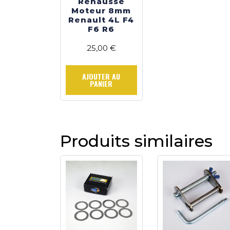
Réhausse
Moteur 8mm
Renault 4L F4
F6 R6
25,00
€
AJOUTER AU
PANIER
Produits similaires