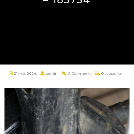
21 mai, 2024
admin
0 Comments
0 categories